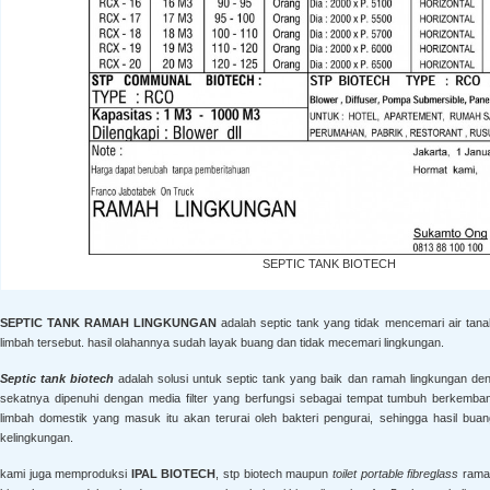
SEPTIC TANK BIOTECH
SEPTIC TANK RAMAH LINGKUNGAN
adalah septic tank yang tidak mencemari air tana
limbah tersebut. hasil olahannya sudah layak buang dan tidak mecemari lingkungan.
Septic tank biotech
adalah solusi untuk septic tank yang baik dan ramah lingkungan den
sekatnya dipenuhi dengan media filter yang berfungsi sebagai tempat tumbuh berkembang
limbah domestik yang masuk itu akan terurai oleh bakteri pengurai, sehingga hasil b
kelingkungan.
kami juga memproduksi
IPAL BIOTECH
, stp biotech maupun
toilet portable fibreglass
ramah