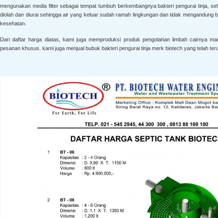
mengunakan media filter sebagai tempat tumbuh berkembangnya bakteri pengurai tinja, seh
diolah dan diurai sehingga air yang keluar sudah ramah lingkungan dan tidak mengandung b
kesehatan.
Dari daftar harga diatas, kami juga memproduksi produk pengolahan limbah cairnya ma
pesanan khusus. kami juga menjual bubuk bakteri pengurai tinja merk biotech yang telah teruj