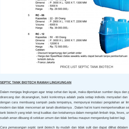
PRICE LIST SEPTIC TANK BIOTECH
SEPTIC TANK BIOTECH RAMAH LINGKUNGAN
Dalam menjaga lingkungan agar tetap sehat dan layak, maka diperlukan sumber daya dan
dirancang dan dicanangkan, bukti konkretnya adalah pada setiap individu menyadari d
dengan cara membuang sampah pada tempatnya, mempunyai instalasi pengolahan air limb
modern dan tidak mencemari air tanah disekitarnya . Dalam hal ini kami memperkenalkan se
tank biotech yang telah teruji kualitas dan ketahannya dalam mengolah limbah tinja, feses, ur
sudah aman dibuang di selokan umum dan tidak berbau maupun mengandung bakteri lagi.
Cara pemasangan septic tank biotech
itu mudah dan tidak sulit dan dapat dilihat didalam 