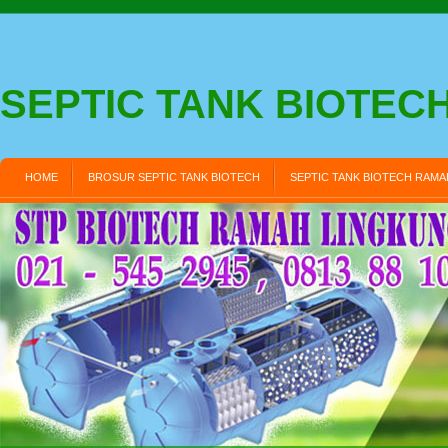
SEPTIC TANK BIOTEC
HOME
BROSUR SEPTIC TANK BIOTECH
SEPTIC TANK BIOTECH RAM