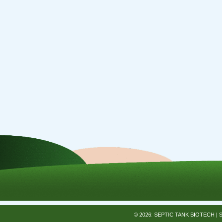
© 2026: SEPTIC TANK BIOTECH
| 