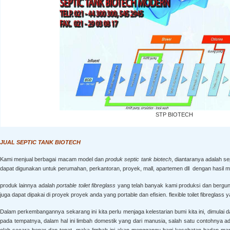
STP BIOTECH
JUAL SEPTIC TANK BIOTECH
Kami menjual berbagai macam model dan
produk septic tank biotech
, diantaranya adalah se
dapat digunakan untuk perumahan, perkantoran, proyek, mall, apartemen dll dengan hasil 
produk lainnya adalah
portable toilet fibreglass
yang telah banyak kami produksi dan bergun
juga dapat dipakai di proyek proyek anda yang portable dan efisien. flexible toilet fibreglas
Dalam perkembangannya sekarang ini kita perlu menjaga kelestarian bumi kita ini, dimulai d
pada tempatnya, dalam hal ini limbah domestik yang dari manusia, salah satu contohnya adal