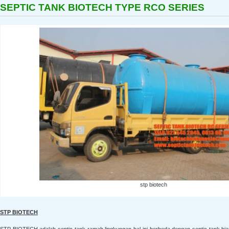
SEPTIC TANK BIOTECH TYPE RCO SERIES
stp biotech
STP BIOTECH
STP BIOTECH adalah septic tank ramah lingkungan hal ini berbeda dengan septic tank b