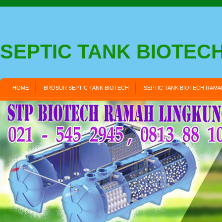
SEPTIC TANK BIOTEC
HOME
BROSUR SEPTIC TANK BIOTECH
SEPTIC TANK BIOTECH RAM