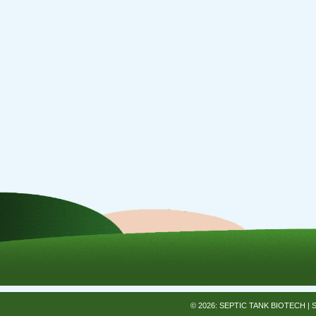
© 2026: SEPTIC TANK BIOTECH
| 